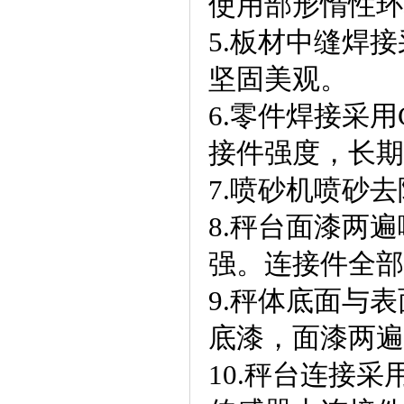
使用部形惰性环
5.板材中缝焊
坚固美观。
6.零件焊接采
接件强度，长期
7.喷砂机喷砂
8.秤台面漆两
强。连接件全部
9.秤体底面与
底漆，面漆两遍
10.秤台连接