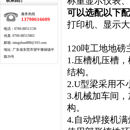
称重显示仪表、
联系我们
可以选配以下配
服务热线
13790616609
打印机、显示大
电话：0769-88511156
传真:0769-88515865
邮箱:mingzhun888@163.com
120吨工地地
地址:广东省东莞市望牛墩镇镇中
路26号
1.压槽机压槽
结构。
2.U型梁采用不
3.机械加车间
构。
4.自动焊接机