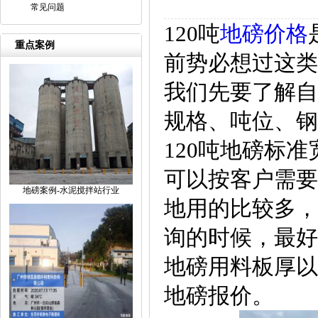
常见问题
120吨
地磅价格
重点案例
前势必想过这类
我们先要了解自
规格、吨位、钢
120吨地磅标准
可以按客户需要
地磅案例-水泥搅拌站行业
地用的比较多，
询的时候，最好
地磅用料板厚以
地磅报价。