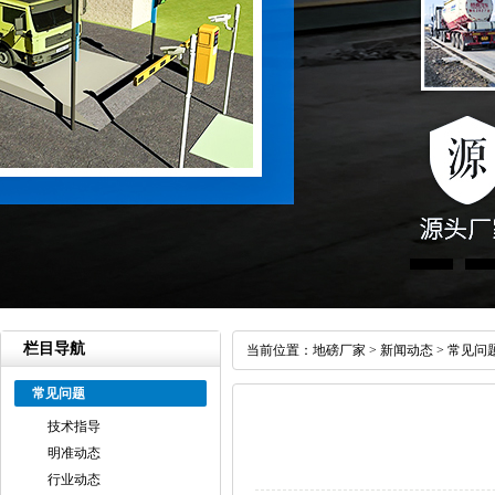
栏目导航
当前位置：
地磅厂家
>
新闻动态
>
常见问
常见问题
技术指导
明准动态
行业动态