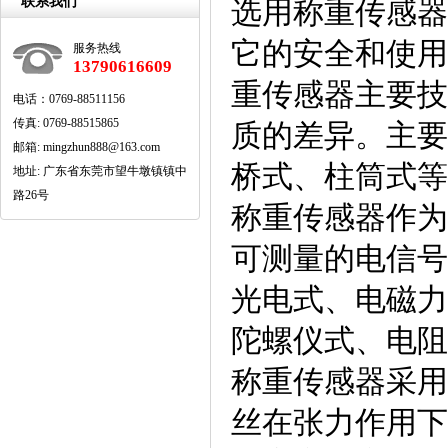
联系我们
选用称重传感器
它的安全和使用
服务热线
13790616609
重传感器主要技
电话：0769-88511156
传真:0769-88515865
质的差异。主要
邮箱:mingzhun888@163.com
桥式、柱筒式等
地址:广东省东莞市望牛墩镇镇中
路26号
称重传感器作为
可测量的电信号
光电式、电磁力
陀螺仪式、电阻
称重传感器采用
丝在张力作用下