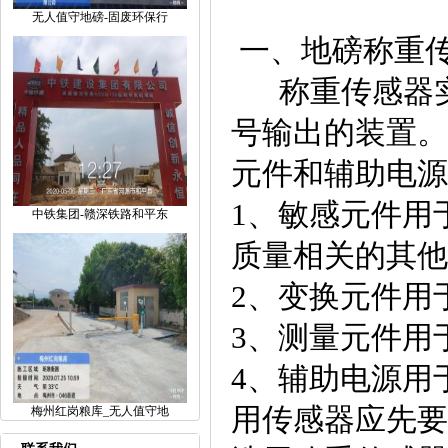
无人值守地磅-固废环保行
一、地磅称重
称重传感器实
号输出的装置。
元件和辅助电源
1、敏感元件用
中铁集团-赣深铁路和平东
质量相关的其他
2、变换元件用
3、测量元件用
4、辅助电源用
用传感器应先要
梅州红岗粮库_无人值守地