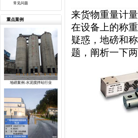
常见问题
来货物重量计量
重点案例
在设备上的称重
疑惑，地磅和称
题，阐析一下两
地磅案例-水泥搅拌站行业