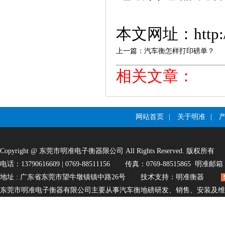
本文网址：http://w
上一篇：汽车衡怎样打印磅单？
相关文章：
网站首页
|
关于明准
|
Copyright@东莞市明准电子衡器限公司AllRightsReserved.版权所有
电话：13790616609|0769-88511156
传真：0769-88515865
明准邮箱
地址:广东省东莞市望牛墩镇镇中路26号
技术支持：
明准衡器
东莞市明准电子衡器有限公司主要从事汽车衡地磅研发、销售、安装及维